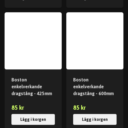
Boston
Boston
enkelverkande
enkelverkande
dragstång - 425mm
dragstång - 600mm
85 kr
85 kr
Lägg i korgen
Lägg i korgen