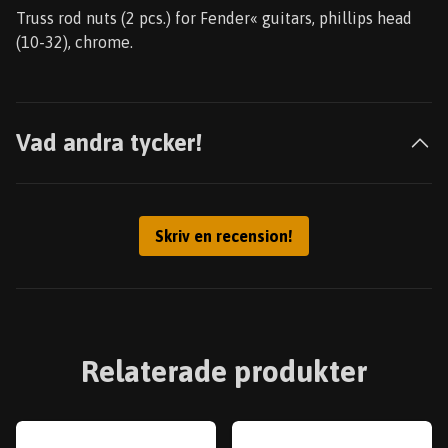
Truss rod nuts (2 pcs.) for Fender« guitars, phillips head
(10-32), chrome.
Vad andra tycker!
Skriv en recension!
Relaterade produkter