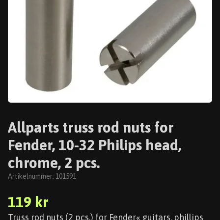
Allparts truss rod nuts for
Fender, 10-32 Philips head,
chrome, 2 pcs.
Artikelnummer:
101591
119 kr
Truss rod nuts (2 pcs.) for Fender« guitars, phillips