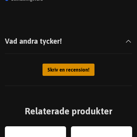
Vad andra tycker!
Skriv en recension!
Relaterade produkter