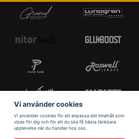
Vi använder cookies
Vi använder cookies för att anpassa det innehåll som
visas för dig och för att du ska få bästa tänkbara
upplevelse när du handlar hos oss.