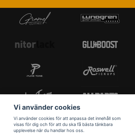
Vi använder cookies
Vi använder cookies för att anpassa det innehåll som
visas för dig och för att du ska få bästa tänkbara
upplevelse när du handlar hos oss.