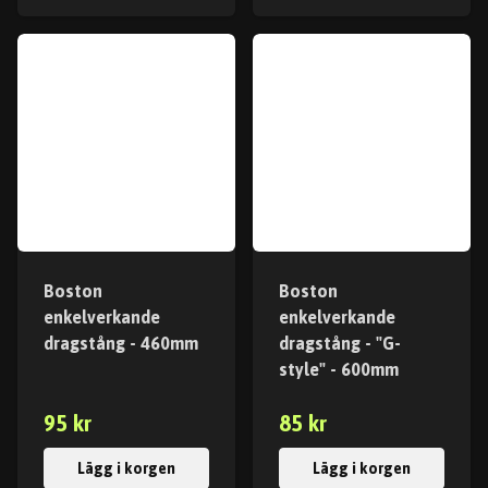
Boston
Boston
enkelverkande
enkelverkande
dragstång - 460mm
dragstång - "G-
style" - 600mm
95 kr
85 kr
Lägg i korgen
Lägg i korgen