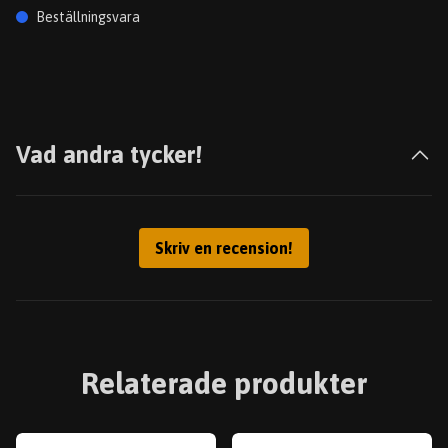
Beställningsvara
Vad andra tycker!
Skriv en recension!
Relaterade produkter