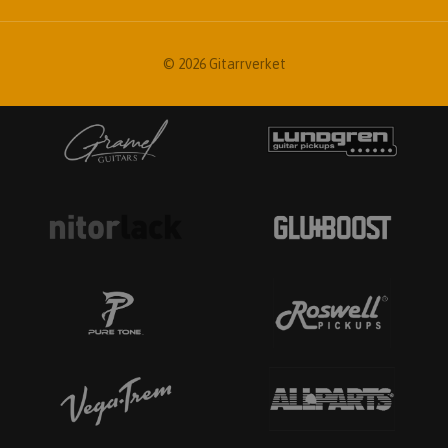
© 2026 Gitarrverket