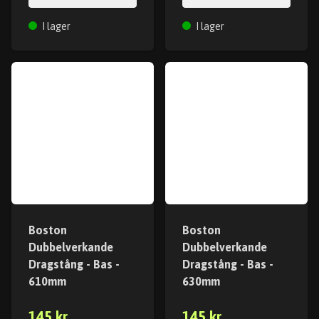
I lager
I lager
Boston
Boston
Dubbelverkande
Dubbelverkande
Dragstång - Bas -
Dragstång - Bas -
610mm
630mm
145 kr
145 kr