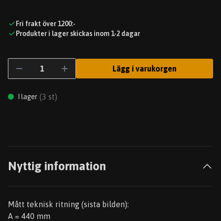
Fri frakt över 1200:-
Produkter i lager skickas inom 1-2 dagar
Lägg i varukorgen
(
3
st)
I lager
Nyttig information
Mått teknisk ritning (sista bilden):
A = 440 mm