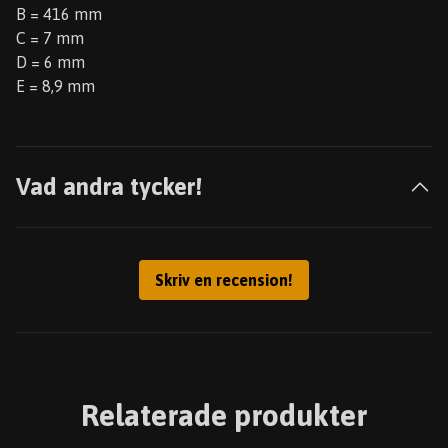
B = 416 mm
C = 7 mm
D = 6 mm
E = 8,9 mm
Vad andra tycker!
Skriv en recension!
Relaterade produkter