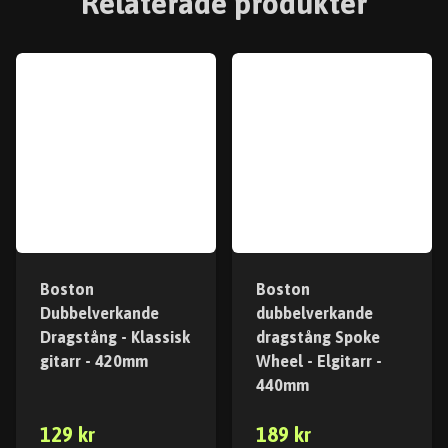
Relaterade produkter
Boston
Boston
Dubbelverkande
dubbelverkande
Dragstång - Klassisk
dragstång Spoke
gitarr - 420mm
Wheel - Elgitarr -
440mm
129 kr
189 kr