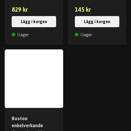
829 kr
145 kr
Lägg i korgen
Lägg i korgen
I lager
I lager
Boston
enkelverkande