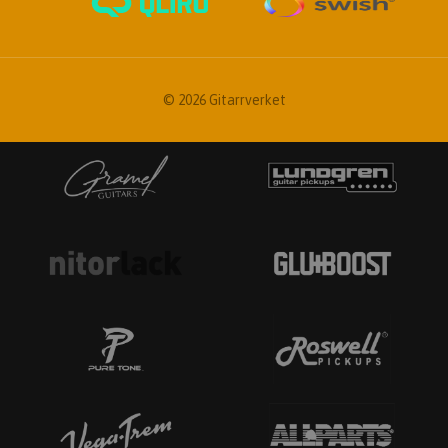
© 2026 Gitarrverket