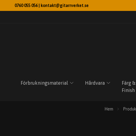
0760 055 056 |
kontakt@gitarrverket.se
Förbrukningsmaterial
Hårdvara
Färg &
Finish
Hem
Produk