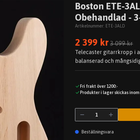
Boston ETE-3ALD
Obehandlad - 3-
Artikelnummer:
ETE-3ALD
2 399 kr
3 099 kr
Telecaster gitarrkropp i 
balanserad och mångsidig
Fri frakt över 1200:-
Produkter i lager skickas inom
Beställningsvara