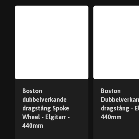
Boston
Boston
dubbelverkande
Dubbelverka
dragstång Spoke
dragstång - El
Wheel - Elgitarr -
440mm
440mm