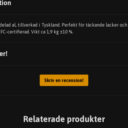
tion
delad al, tillverkad i Tyskland. Perfekt för täckande lacker och
FC-certifierad. Vikt ca 1,9 kg ±10 %.
er!
Skriv en recension!
Relaterade produkter