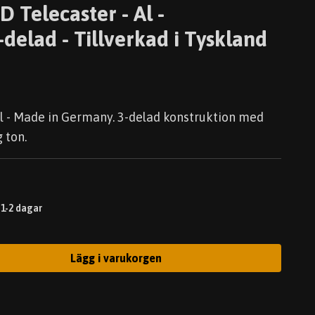
 Telecaster - Al -
delad - Tillverkad i Tyskland
al - Made in Germany. 3-delad konstruktion med
 ton.
 1-2 dagar
Lägg i varukorgen