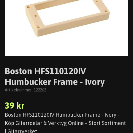
Boston HFS110120IV
Humbucker Frame - Ivory
Artikelnummer:
122262
39 kr
Boston HFS110120IV Humbucker Frame - Ivory -
Köp Gitarrdelar & Verktyg Online – Stort Sortiment
| Gitarrverket