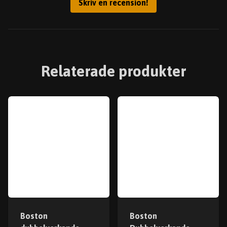
Skriv en recension!
Relaterade produkter
Boston
Boston