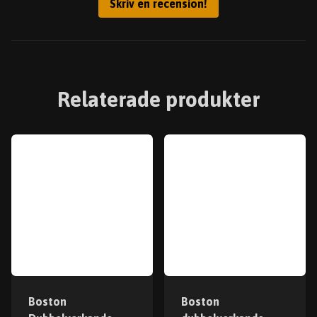
Skriv en recension!
Relaterade produkter
Boston
Boston