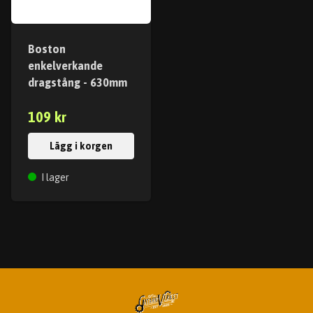
Boston
enkelverkande
dragstång - 630mm
109 kr
Lägg i korgen
I lager