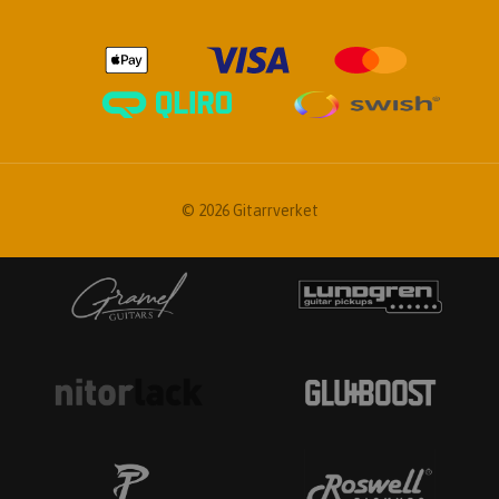
© 2026 Gitarrverket