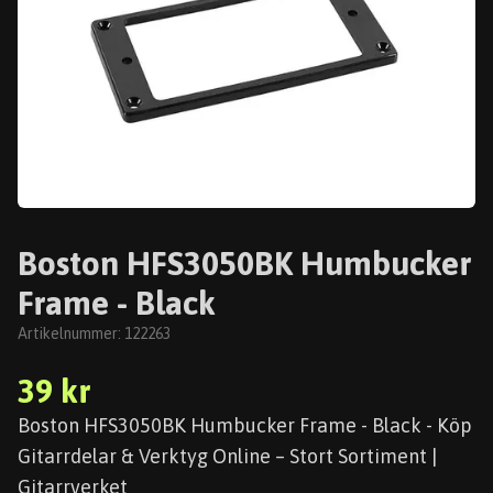
Boston HFS3050BK Humbucker
Frame - Black
Artikelnummer:
122263
39 kr
Boston HFS3050BK Humbucker Frame - Black - Köp
Gitarrdelar & Verktyg Online – Stort Sortiment |
Gitarrverket