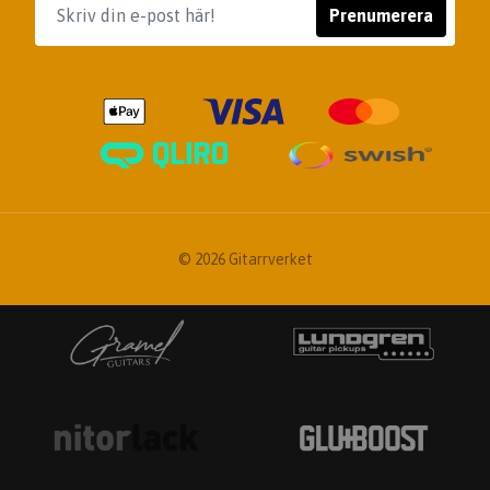
Prenumerera
© 2026 Gitarrverket