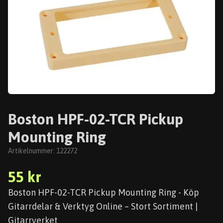
Boston HPF-02-TCR Pickup
Mounting Ring
Artikelnummer:
122272
55 kr
Boston HPF-02-TCR Pickup Mounting Ring - Köp
Gitarrdelar & Verktyg Online – Stort Sortiment |
Gitarrverket