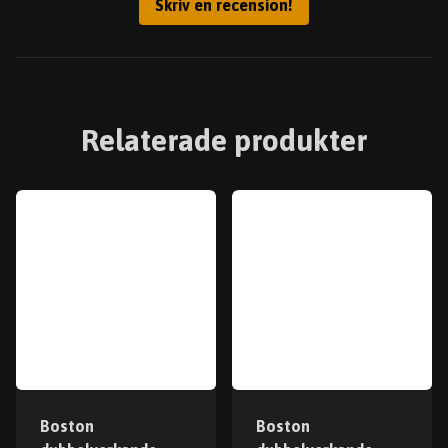
Skriv en recension!
Relaterade produkter
Boston
Boston