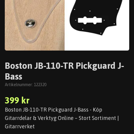
Boston JB-110-TR Pickguard J-
Bass
Artikelnummer:
122320
399 kr
Boston JB-110-TR Pickguard J-Bass - Köp
Gitarrdelar & Verktyg Online – Stort Sortiment |
Gitarrverket