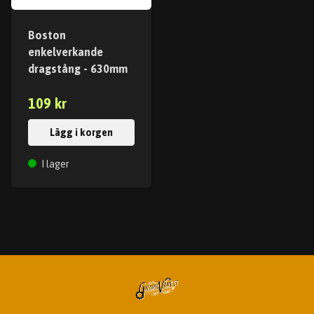
Boston
enkelverkande
dragstång - 630mm
109 kr
Lägg i korgen
I lager