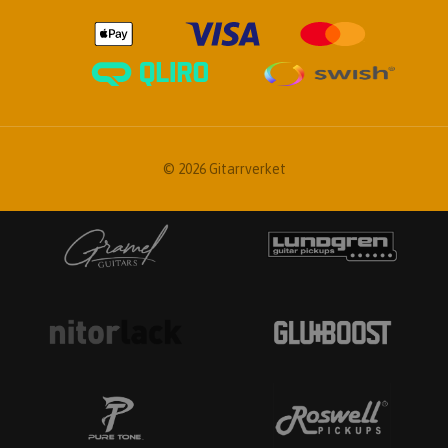
© 2026 Gitarrverket