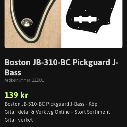
Boston JB-310-BC Pickguard J-
Bass
Artikelnummer:
122331
139 kr
Boston JB-310-BC Pickguard J-Bass - Köp
Gitarrdelar & Verktyg Online – Stort Sortiment |
Gitarrverket