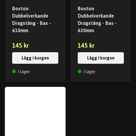
Boston
Boston
Dubbelverkande
Dubbelverkande
Dragstång - Bas -
Dragstång - Bas -
610mm
630mm
145 kr
145 kr
Lägg i korgen
Lägg i korgen
I lager
I lager