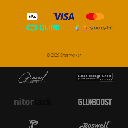
© 2026 Gitarrverket