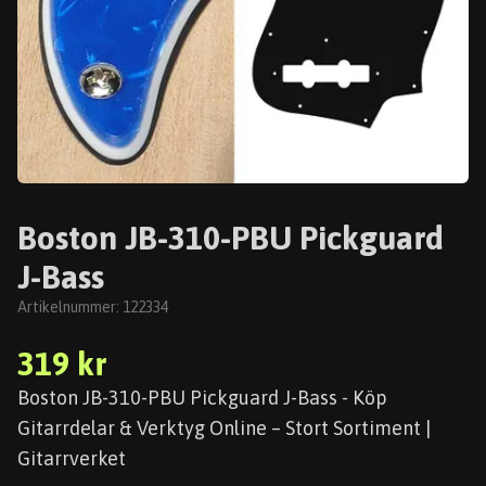
Boston JB-310-PBU Pickguard
J-Bass
Artikelnummer:
122334
319 kr
Boston JB-310-PBU Pickguard J-Bass - Köp
Gitarrdelar & Verktyg Online – Stort Sortiment |
Gitarrverket