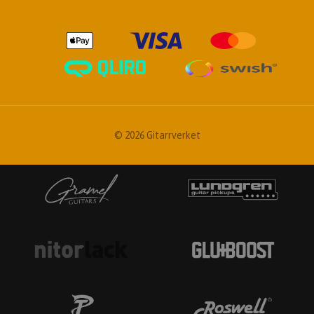
© 2026 Gitarrverket