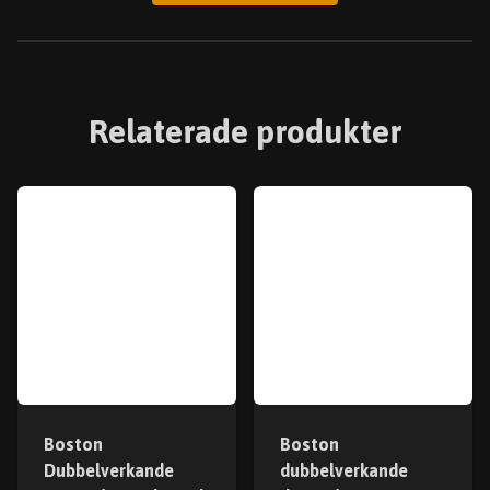
Relaterade produkter
Boston
Boston
Dubbelverkande
dubbelverkande