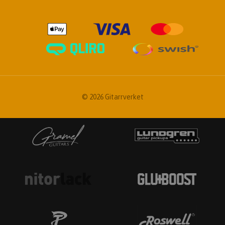
© 2026 Gitarrverket