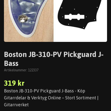
Boston JB-310-PV Pickguard J-
Bass
Artikelnummer:
122337
319 kr
Boston JB-310-PV Pickguard J-Bass - Köp
Gitarrdelar & Verktyg Online – Stort Sortiment |
Gitarrverket