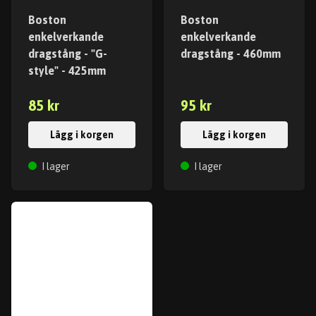
Boston
Boston
enkelverkande
enkelverkande
dragstång - "G-
dragstång - 460mm
style" - 425mm
85 kr
95 kr
Lägg i korgen
Lägg i korgen
I lager
I lager