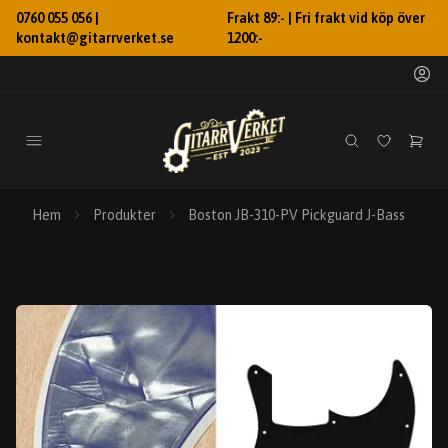
0760 055 056 |
Frakt 89:- | Fri frakt vid köp över
kontakt@gitarrverket.se
1200:-
Hem
Produkter
Boston JB-310-PV Pickguard J-Bass