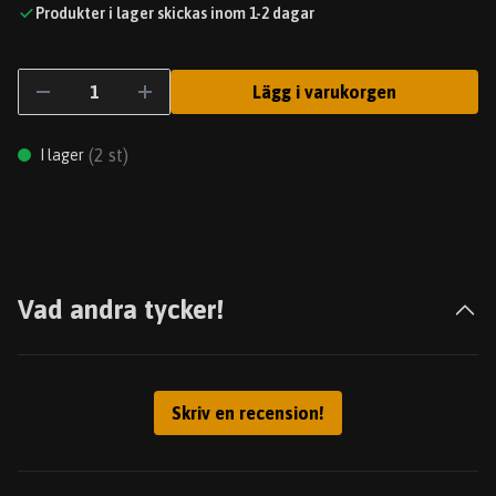
Produkter i lager skickas inom 1-2 dagar
Lägg i varukorgen
(
2
st)
I lager
Vad andra tycker!
Skriv en recension!