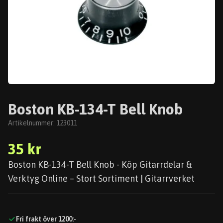
Boston KB-134-T Bell Knob
Artikelnummer:
123011
35 kr
Boston KB-134-T Bell Knob - Köp Gitarrdelar &
Verktyg Online – Stort Sortiment | Gitarrverket
Fri frakt över 1200:-