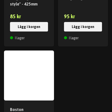
style" - 425mm
85 kr
95 kr
Lägg i korgen
Lägg i korgen
I lager
I lager
Boston