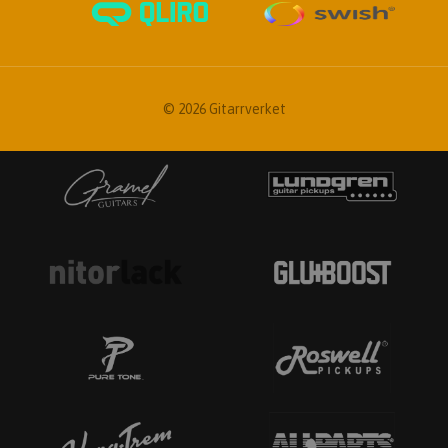
© 2026 Gitarrverket