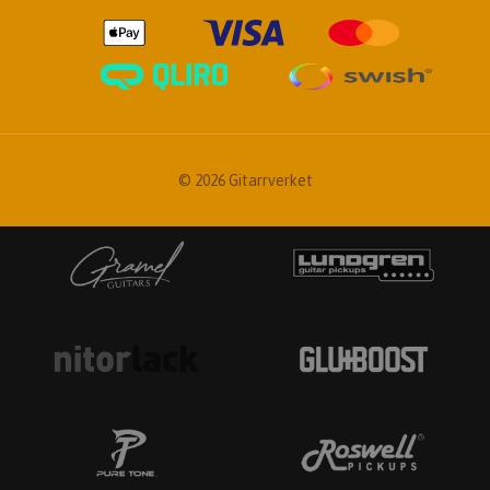
© 2026 Gitarrverket