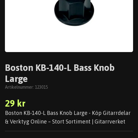
Boston KB-140-L Bass Knob
Large
Artikelnummer:
123015
29 kr
Boston KB-140-L Bass Knob Large - Köp Gitarrdelar
& Verktyg Online – Stort Sortiment | Gitarrverket