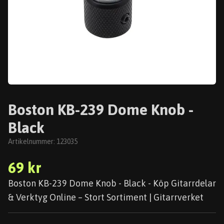
Boston KB-239 Dome Knob -
Black
Artikelnummer:
123035
69 kr
Boston KB-239 Dome Knob - Black - Köp Gitarrdelar
& Verktyg Online – Stort Sortiment | Gitarrverket