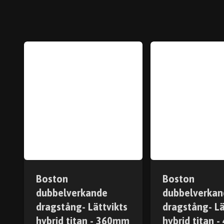
Boston
Boston
dubbelverkande
dubbelverkan
dragstång- Lättvikts
dragstång- Lä
hybrid titan - 360mm
hybrid titan 