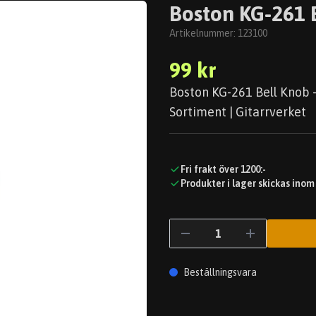
Boston KG-261 B
Artikelnummer:
123100
99 kr
Boston KG-261 Bell Knob -
Sortiment | Gitarrverket
Fri frakt över 1200:-
Produkter i lager skickas inom
Beställningsvara