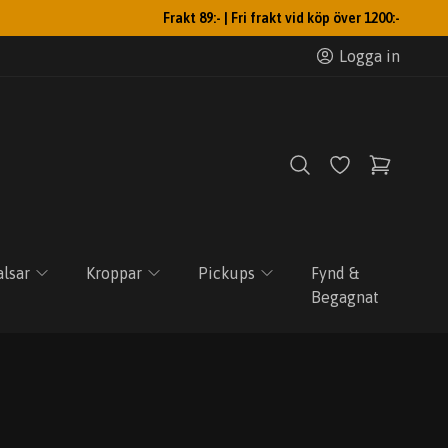
Frakt 89:- | Fri frakt vid köp över 1200:-
Logga in
lsar
Kroppar
Pickups
Fynd &
Begagnat