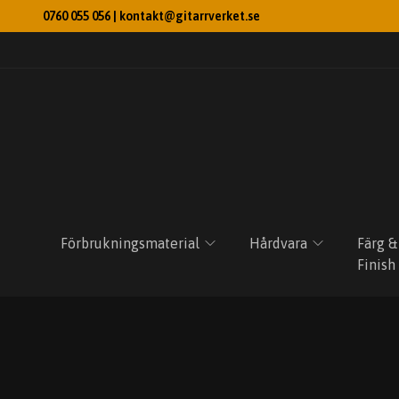
0760 055 056 |
kontakt@gitarrverket.se
Förbrukningsmaterial
Hårdvara
Färg &
Finish