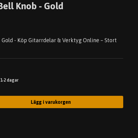
ell Knob - Gold
 Gold - Köp Gitarrdelar & Verktyg Online – Stort
 1-2 dagar
Lägg i varukorgen