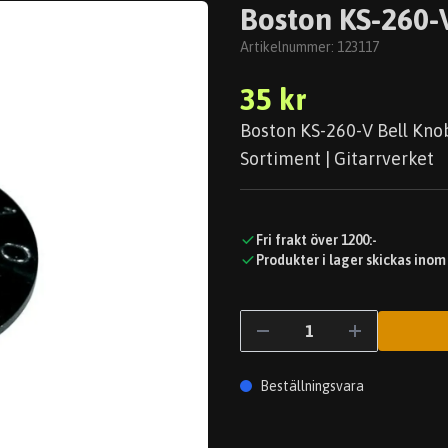
Boston KS-260-
Artikelnummer:
123117
35 kr
Boston KS-260-V Bell Knob
Sortiment | Gitarrverket
Fri frakt över 1200:-
Produkter i lager skickas inom
Beställningsvara