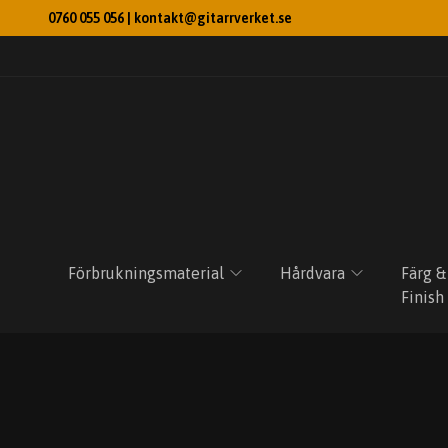
0760 055 056 |
kontakt@gitarrverket.se
Förbrukningsmaterial
Hårdvara
Färg &
Finish