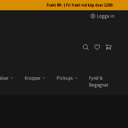
Frakt 89:- | Fri frakt vid köp över 1200:-
Logga in
lsar
Kroppar
Pickups
Fynd &
Begagnat