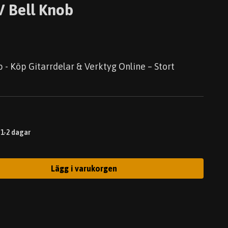
V Bell Knob
 - Köp Gitarrdelar & Verktyg Online – Stort
 1-2 dagar
Lägg i varukorgen