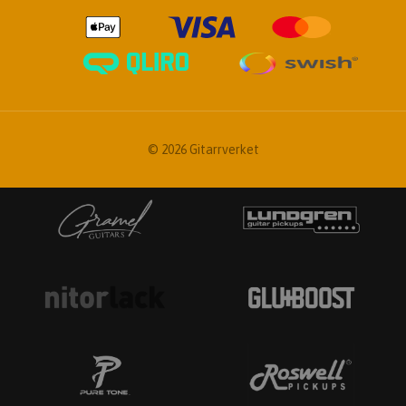
© 2026 Gitarrverket