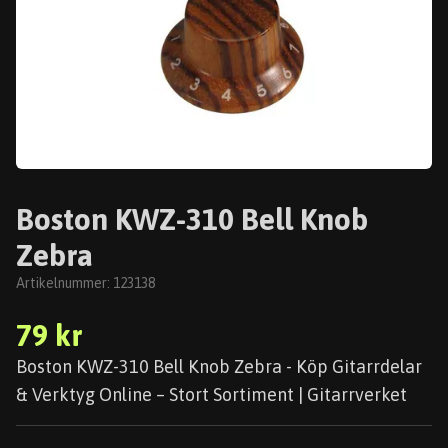
Boston KWZ-310 Bell Knob
Zebra
Artikelnummer:
123138
79 kr
Boston KWZ-310 Bell Knob Zebra - Köp Gitarrdelar
& Verktyg Online – Stort Sortiment | Gitarrverket