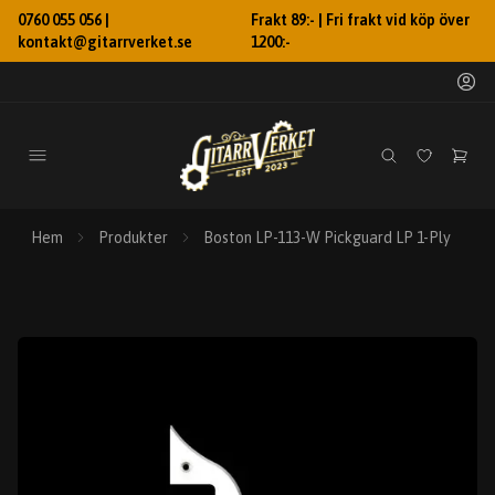
0760 055 056 |
Frakt 89:- | Fri frakt vid köp över
kontakt@gitarrverket.se
1200:-
Hem
Produkter
Boston LP-113-W Pickguard LP 1-Ply