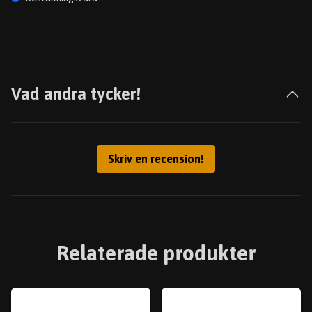
Vad andra tycker!
Skriv en recension!
Relaterade produkter