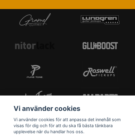
Vi använder cookies
Vi använder cookies för att anpassa det innehåll som
visas för dig och för att du ska få bästa tänkbara
upplevelse när du handlar hos oss.