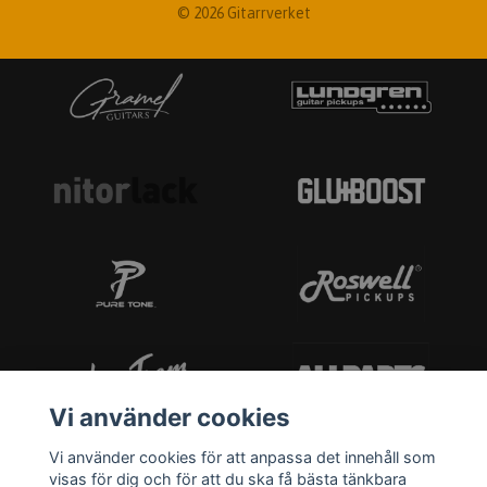
© 2026 Gitarrverket
Vi använder cookies
Vi använder cookies för att anpassa det innehåll som
visas för dig och för att du ska få bästa tänkbara