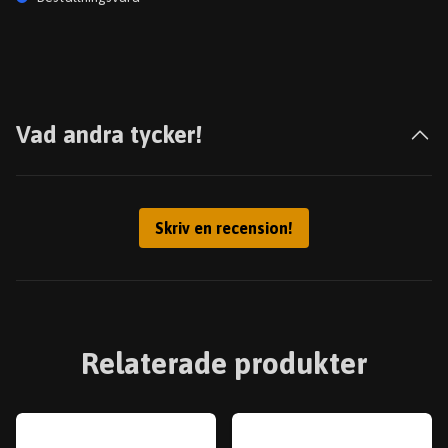
Vad andra tycker!
Skriv en recension!
Relaterade produkter