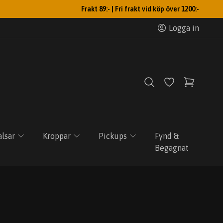
Frakt 89:- | Fri frakt vid köp över 1200:-
Logga in
lsar
Kroppar
Pickups
Fynd &
Begagnat