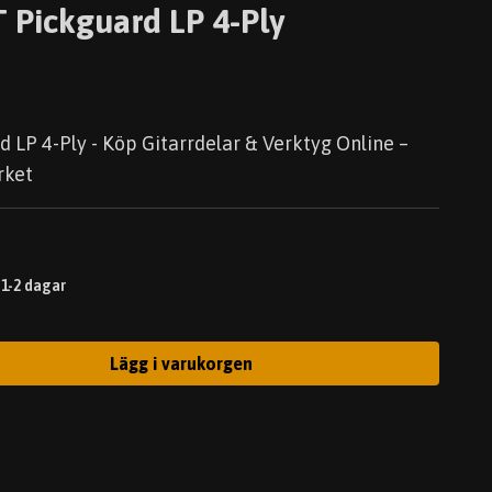
 Pickguard LP 4-Ply
 LP 4-Ply - Köp Gitarrdelar & Verktyg Online –
rket
 1-2 dagar
Lägg i varukorgen