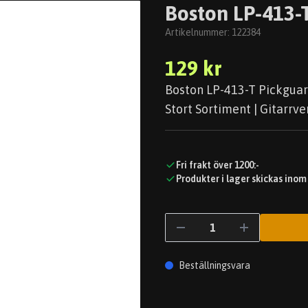
Boston LP-413-T
Artikelnummer:
122384
129 kr
Boston LP-413-T Pickguard
Stort Sortiment | Gitarrve
Fri frakt över 1200:-
Produkter i lager skickas inom
Beställningsvara