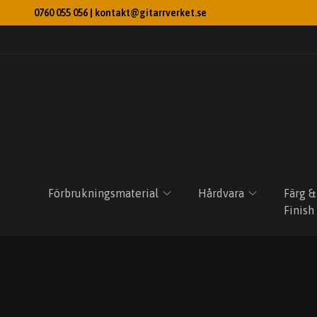
0760 055 056 |
kontakt@gitarrverket.se
Förbrukningsmaterial
Hårdvara
Färg &
Finish