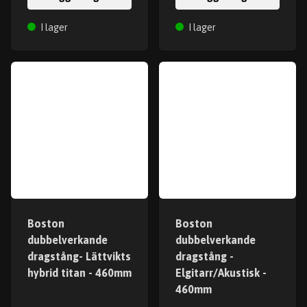
I lager
I lager
Boston
Boston
dubbelverkande
dubbelverkande
dragstång- Lättvikts
dragstång -
hybrid titan - 460mm
Elgitarr/Akustisk -
460mm