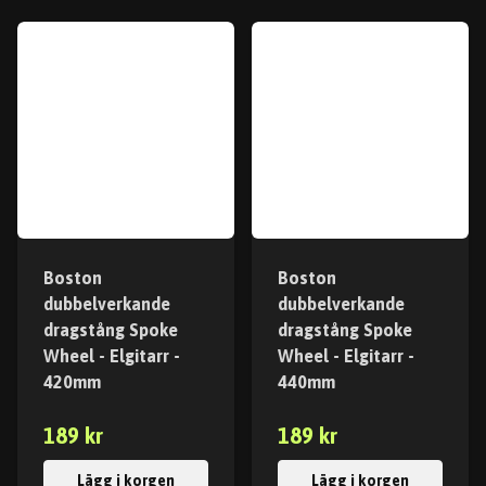
Boston
Boston
dubbelverkande
dubbelverkande
dragstång Spoke
dragstång Spoke
Wheel - Elgitarr -
Wheel - Elgitarr -
420mm
440mm
189 kr
189 kr
Lägg i korgen
Lägg i korgen