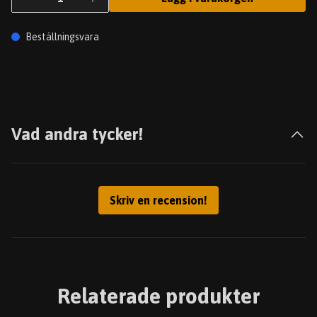
Beställningsvara
Vad andra tycker!
Skriv en recension!
Relaterade produkter