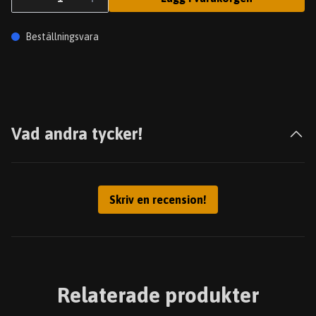
Beställningsvara
Vad andra tycker!
Skriv en recension!
Relaterade produkter