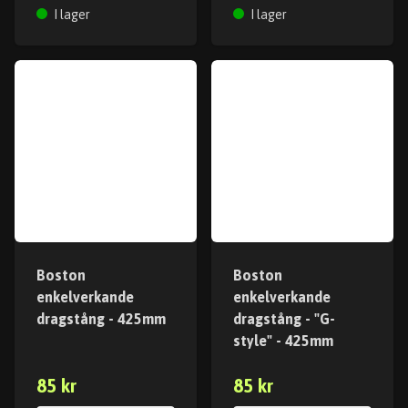
I lager
I lager
Boston
Boston
enkelverkande
enkelverkande
dragstång - 425mm
dragstång - "G-
style" - 425mm
85 kr
85 kr