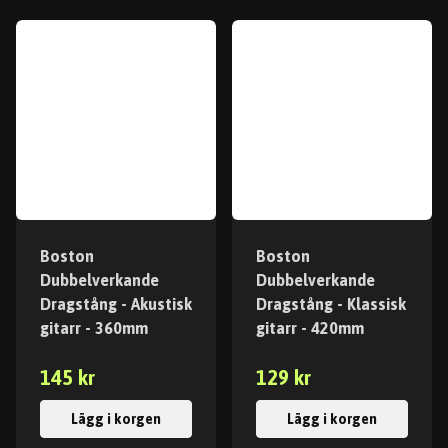
Boston
Boston
Dubbelverkande
Dubbelverkande
Dragstång - Akustisk
Dragstång - Klassisk
gitarr - 360mm
gitarr - 420mm
145 kr
129 kr
Lägg i korgen
Lägg i korgen