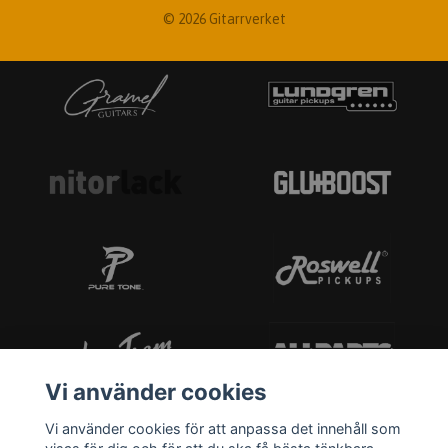
© 2026 Gitarrverket
Vi använder cookies
Vi använder cookies för att anpassa det innehåll som