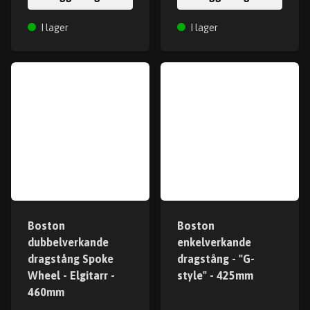
I lager
I lager
Boston
Boston
dubbelverkande
enkelverkande
dragstång Spoke
dragstång - "G-
Wheel - Elgitarr -
style" - 425mm
460mm