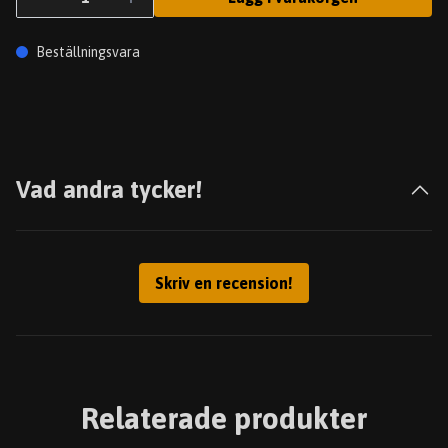
Beställningsvara
Vad andra tycker!
Skriv en recension!
Relaterade produkter