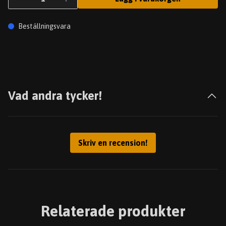
Beställningsvara
Vad andra tycker!
Skriv en recension!
Relaterade produkter