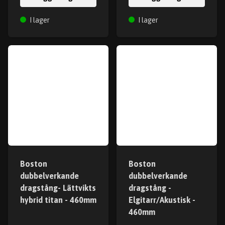
I lager
I lager
Boston
Boston
dubbelverkande
dubbelverkande
dragstång- Lättvikts
dragstång -
hybrid titan - 460mm
Elgitarr/Akustisk -
460mm