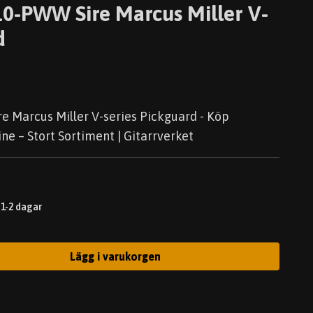
-PWW Sire Marcus Miller V-
d
Marcus Miller V-series Pickguard - Köp
ne – Stort Sortiment | Gitarrverket
 1-2 dagar
Lägg i varukorgen