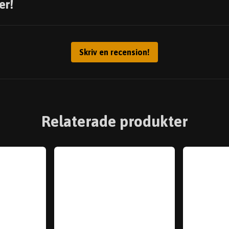
er!
Skriv en recension!
Relaterade produkter