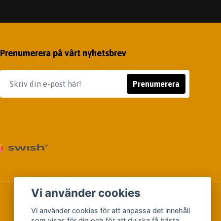
Prenumerera på vårt nyhetsbrev
Prenumerera
Vi använder cookies
Vi använder cookies för att anpassa det innehåll
som visas för dig och för att du ska få bästa