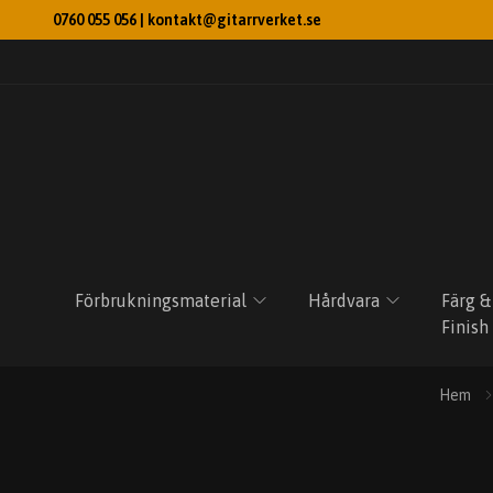
0760 055 056 |
kontakt@gitarrverket.se
Förbrukningsmaterial
Hårdvara
Färg &
Finish
Hem