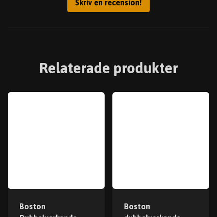
Skriv en recension!
Relaterade produkter
Boston
Boston