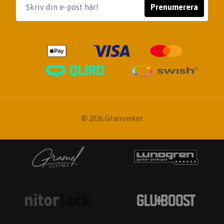
Prenumerera
© 2026 Gitarrverket