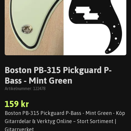
Boston PB-315 Pickguard P-
Bass - Mint Green
Artikelnummer:
122478
159 kr
Boston PB-315 Pickguard P-Bass - Mint Green - Köp
Gitarrdelar & Verktyg Online – Stort Sortiment |
Gitarrverket