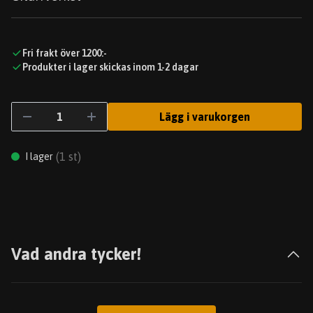
Fri frakt över 1200:-
Produkter i lager skickas inom 1-2 dagar
Lägg i varukorgen
(
1
st)
I lager
Vad andra tycker!