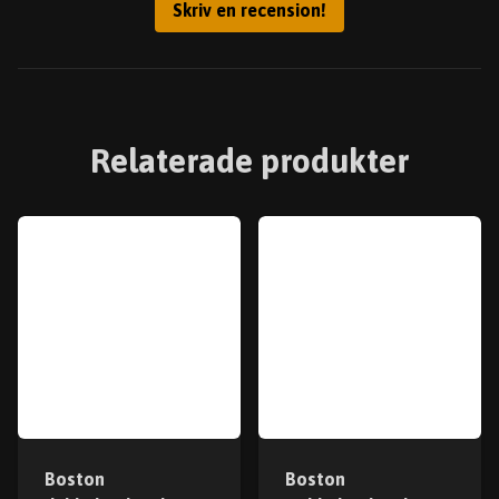
Skriv en recension!
Relaterade produkter
Boston
Boston