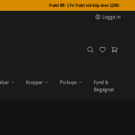
Frakt 89:- | Fri frakt vid köp över 1200:-
Logga in
lsar
Kroppar
Pickups
Fynd &
Begagnat