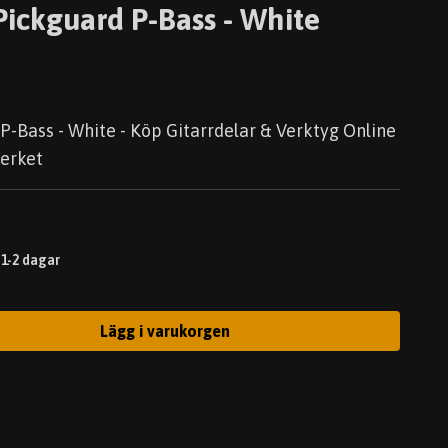
Pickguard P-Bass - White
-Bass - White - Köp Gitarrdelar & Verktyg Online
verket
 1-2 dagar
Lägg i varukorgen