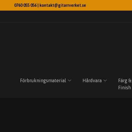
0760 055 056 |
kontakt@gitarrverket.se
Förbrukningsmaterial
Hårdvara
Färg &
Finish