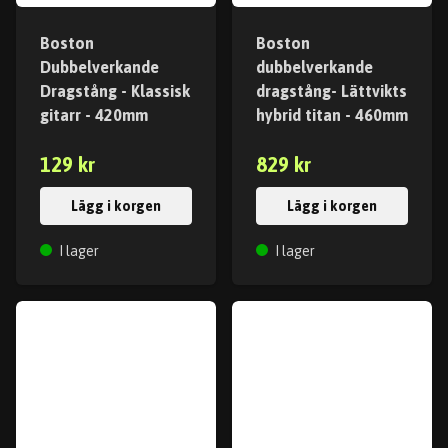
Boston
Boston
Dubbelverkande
dubbelverkande
Dragstång - Klassisk
dragstång- Lättvikts
gitarr - 420mm
hybrid titan - 460mm
129 kr
829 kr
Lägg i korgen
Lägg i korgen
I lager
I lager