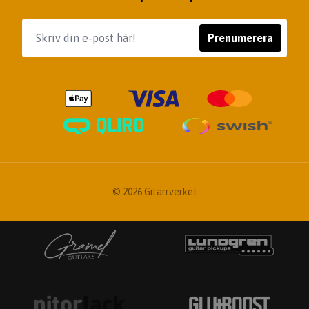
Prenumerera
© 2026 Gitarrverket