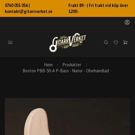
0760 055 056 |
Frakt 89:- | Fri frakt vid köp över
kontakt@gitarrverket.se
1200:-
Hem
Produkter
Boston PBB-50-A P-Bass - Natur - Obehandlad