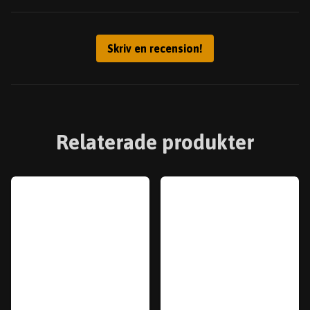
Skriv en recension!
Relaterade produkter