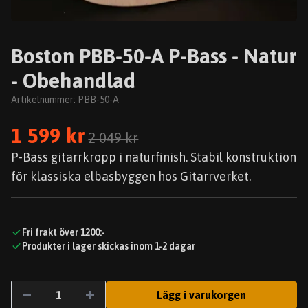
Boston PBB-50-A P-Bass - Natur
- Obehandlad
Artikelnummer:
PBB-50-A
1 599 kr
2 049 kr
P-Bass gitarrkropp i naturfinish. Stabil konstruktion
för klassiska elbasbyggen hos Gitarrverket.
Fri frakt över 1200:-
Produkter i lager skickas inom 1-2 dagar
Lägg i varukorgen