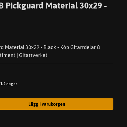
B Pickguard Material 30x29 -
 Material 30x29 - Black - Köp Gitarrdelar &
timent | Gitarrverket
 1-2 dagar
Lägg i varukorgen