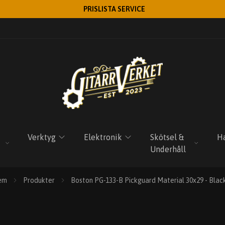
PRISLISTA SERVICE
Verktyg
Elektronik
Skötsel &
Ha
Underhåll
em
Produkter
Boston PG-133-B Pickguard Material 30x29 - Blac