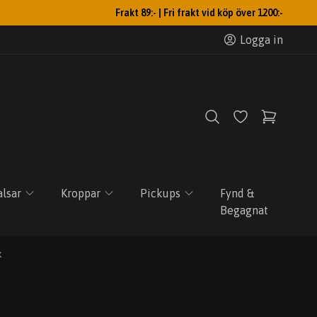
Frakt 89:- | Fri frakt vid köp över 1200:-
Logga in
lsar
Kroppar
Pickups
Fynd &
Begagnat
k