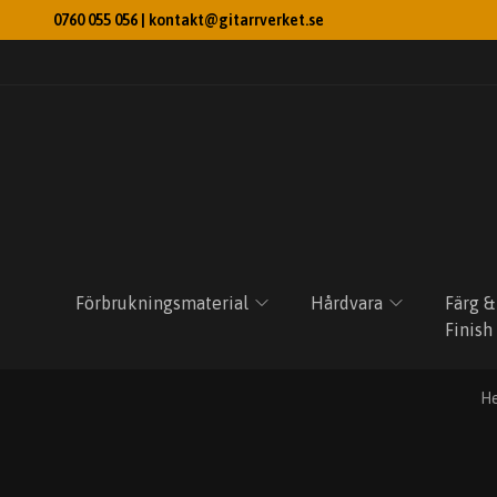
0760 055 056 |
kontakt@gitarrverket.se
Förbrukningsmaterial
Hårdvara
Färg &
Finish
H