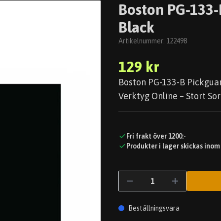
Boston PG-133-
Black
Artikelnummer:
122498
129 kr
Boston PG-133-B Pickguard
Verktyg Online – Stort Sor
Fri frakt över 1200:-
Produkter i lager skickas inom
Beställningsvara