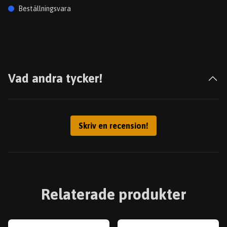
Beställningsvara
Vad andra tycker!
Skriv en recension!
Relaterade produkter