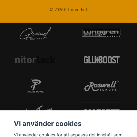
© 2026 Gitarrverket
Vi använder cookies
Vi använder cookies för att anpassa det innehåll som