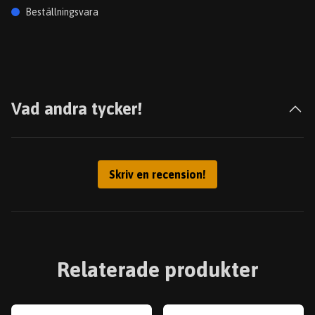
Beställningsvara
Vad andra tycker!
Skriv en recension!
Relaterade produkter