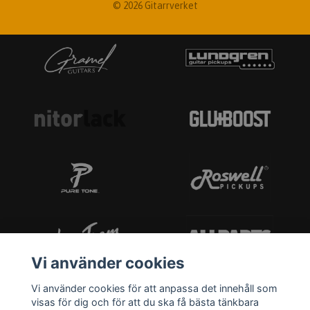
© 2026 Gitarrverket
Vi använder cookies
Vi använder cookies för att anpassa det innehåll som
visas för dig och för att du ska få bästa tänkbara