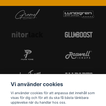
Vi använder cookies
Vi använder cookies för att anpassa det innehåll som
visas för dig och för att du ska få bästa tänkbara
upplevelse när du handlar hos oss.