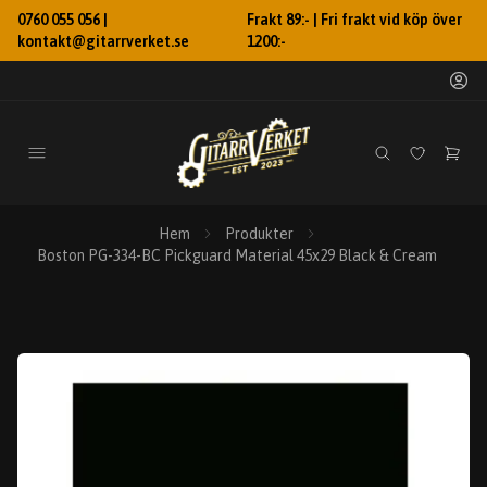
0760 055 056 |
Frakt 89:- | Fri frakt vid köp över
kontakt@gitarrverket.se
1200:-
Hem
Produkter
Boston PG-334-BC Pickguard Material 45x29 Black & Cream