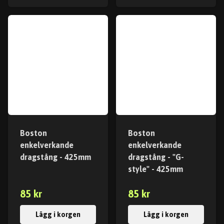
Boston
Boston
enkelverkande
enkelverkande
dragstång - 425mm
dragstång - "G-
style" - 425mm
85 kr
85 kr
Lägg i korgen
Lägg i korgen