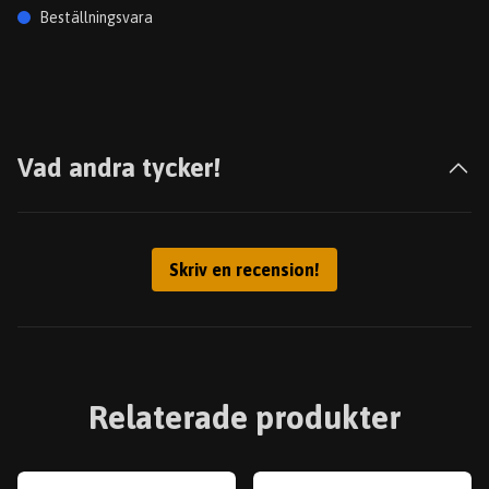
Beställningsvara
Vad andra tycker!
Skriv en recension!
Relaterade produkter