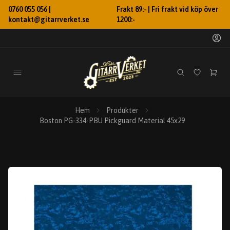
0760 055 056 |
Frakt 89:- | Fri frakt vid köp över
kontakt@gitarrverket.se
1200:-
Hem
Produkter
Boston PG-334-PBU Pickguard Material 45x29