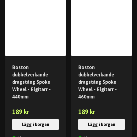
Boston
Boston
dubbelverkande
dubbelverkande
dragstång Spoke
dragstång Spoke
Wheel - Elgitarr -
Wheel - Elgitarr -
440mm
460mm
189 kr
189 kr
Lägg i korgen
Lägg i korgen