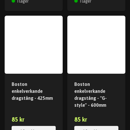
I lager
I lager
Boston
Boston
enkelverkande
enkelverkande
dragstång - 425mm
dragstång - "G-
style" - 600mm
85 kr
85 kr