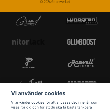
© 2026 Gitarrverket
Vi använder cookies
Vi använder cookies för att anpassa det innehåll som
visas för dig och för att du ska få bästa tänkbara