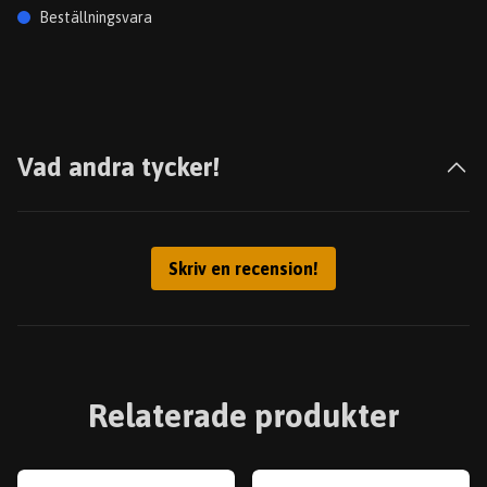
Beställningsvara
Vad andra tycker!
Skriv en recension!
Relaterade produkter