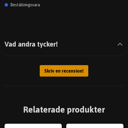
Beställningsvara
Vad andra tycker!
Skriv en recension!
Relaterade produkter