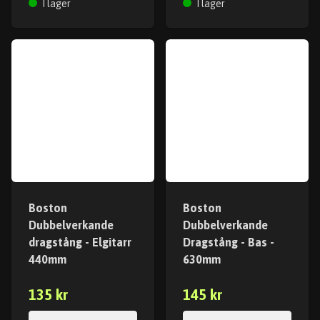
I lager
I lager
Boston
Boston
Dubbelverkande
Dubbelverkande
dragstång - Elgitarr
Dragstång - Bas -
440mm
630mm
135 kr
145 kr