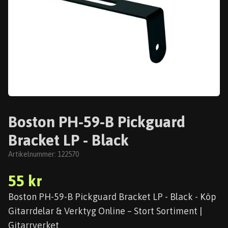
Boston PH-59-B Pickguard
Bracket LP - Black
Artikelnummer:
122570
55 kr
Boston PH-59-B Pickguard Bracket LP - Black - Köp
Gitarrdelar & Verktyg Online – Stort Sortiment |
Gitarrverket