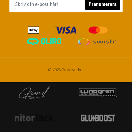
Prenumerera
© 2026 Gitarrverket