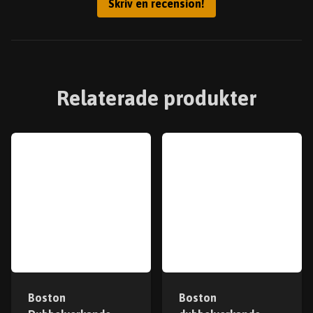
Skriv en recension!
Relaterade produkter
Boston
Boston