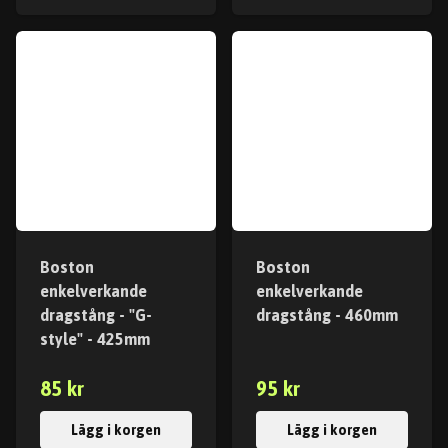
Boston
Boston
enkelverkande
enkelverkande
dragstång - "G-
dragstång - 460mm
style" - 425mm
85 kr
95 kr
Lägg i korgen
Lägg i korgen