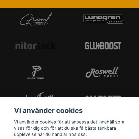
Vi använder cookies
Vi använder cookies för att anpassa det innehåll som
visas för dig och för att du ska få bästa tänkbara
upplevelse när du handlar hos oss.