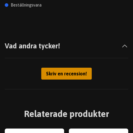
Beställningsvara
Vad andra tycker!
Skriv en recension!
Relaterade produkter