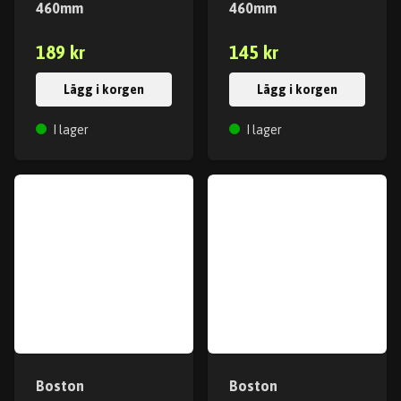
460mm
460mm
189 kr
145 kr
Lägg i korgen
Lägg i korgen
I lager
I lager
Boston
Boston