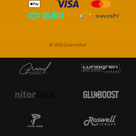
© 2026 Gitarrverket