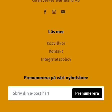
Gitarrverket Wermland AB
Läs mer
Köpvillkor
Kontakt
Integritetspolicy
Prenumerera på vårt nyhetsbrev
Prenumerera