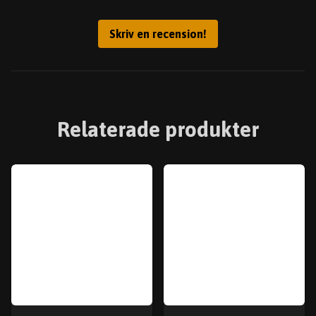
Skriv en recension!
Relaterade produkter