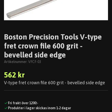
Boston Precision Tools V-type
fret crown file 600 grit -
bevelled side edge
Artikelnummer:
VFCF-03
562 kr
V-type fret crown file 600 grit - bevelled side edge
Fri frakt över 1200:-
Produkter i lager skickas inom 1-2 dagar