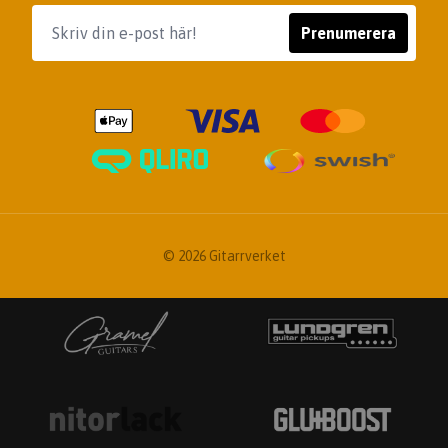
Prenumerera
© 2026 Gitarrverket