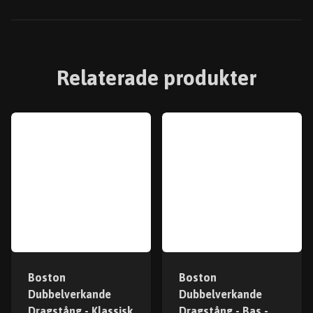
Relaterade produkter
Boston
Boston
Dubbelverkande
Dubbelverkande
Dragstång - Klassisk
Dragstång - Bas -