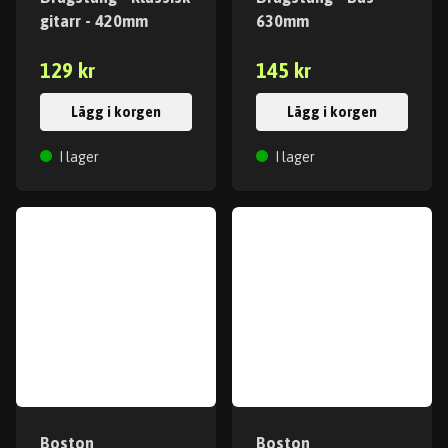
gitarr - 420mm
630mm
129 kr
145 kr
Lägg i korgen
Lägg i korgen
I lager
I lager
Boston
Boston