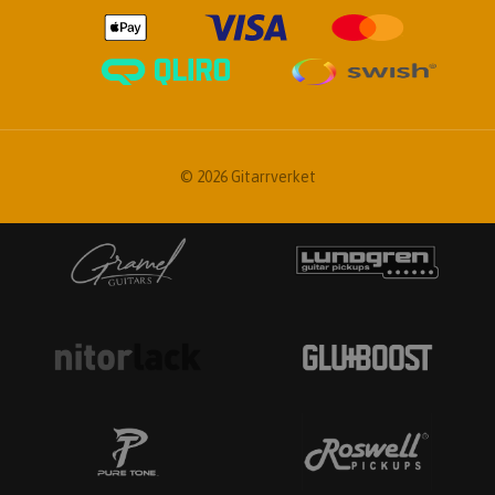
© 2026 Gitarrverket