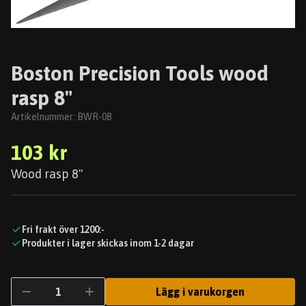
Boston Precision Tools wood
rasp 8"
Artikelnummer:
BWR-08
103 kr
Wood rasp 8"
Fri frakt över 1200:-
Produkter i lager skickas inom 1-2 dagar
Lägg i varukorgen