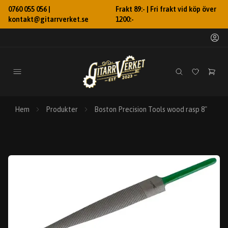
0760 055 056 |
Frakt 89:- | Fri frakt vid köp över
kontakt@gitarrverket.se
1200:-
Hem
Produkter
Boston Precision Tools wood rasp 8"