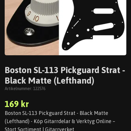
Boston SL-113 Pickguard Strat -
Black Matte (Lefthand)
Artikelnummer:
122576
169 kr
Boston SL-113 Pickguard Strat - Black Matte
(Lefthand) - Köp Gitarrdelar & Verktyg Online –
Stort Sortiment | Gitarrverket