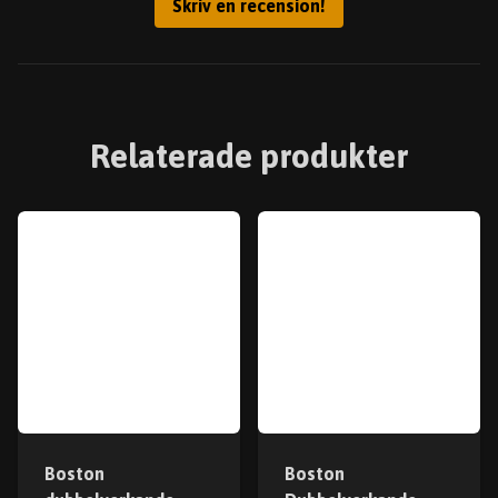
Skriv en recension!
Relaterade produkter
Boston
Boston