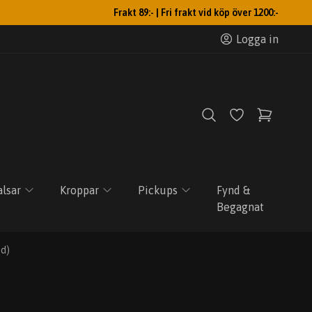
Frakt 89:- | Fri frakt vid köp över 1200:-
Logga in
lsar
Kroppar
Pickups
Fynd &
Begagnat
nd)