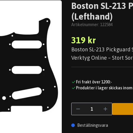
Boston SL-213 P
(Lefthand)
Artikelnummer:
122584
319 kr
Boston SL-213 Pickguard S
Verktyg Online – Stort Sor
Fri frakt över 1200:-
Produkter i lager skickas inom
Beställningsvara