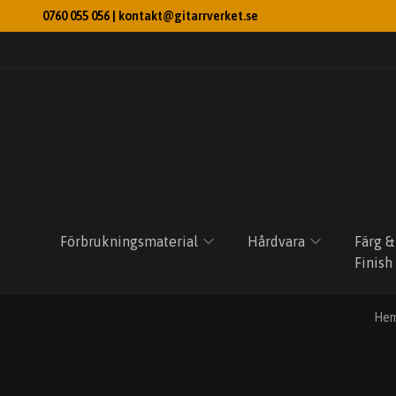
0760 055 056 |
kontakt@gitarrverket.se
Förbrukningsmaterial
Hårdvara
Färg &
Finish
He