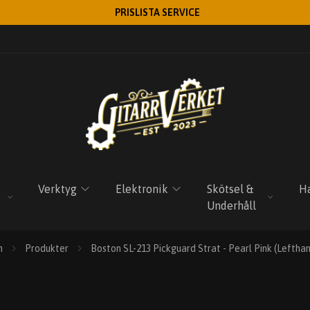
PRISLISTA SERVICE
Verktyg
Elektronik
Skötsel &
Ha
Underhåll
m
Produkter
Boston SL-213 Pickguard Strat - Pearl Pink (Leftha