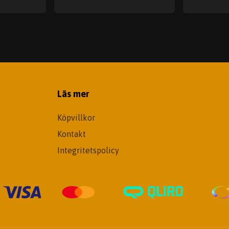
Läs mer
Köpvillkor
Kontakt
Integritetspolicy