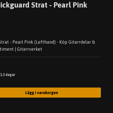
ickguard Strat - Pearl Pink
trat - Pearl Pink (Lefthand) - Köp Gitarrdelar &
timent | Gitarrverket
 1-2 dagar
Lägg i varukorgen