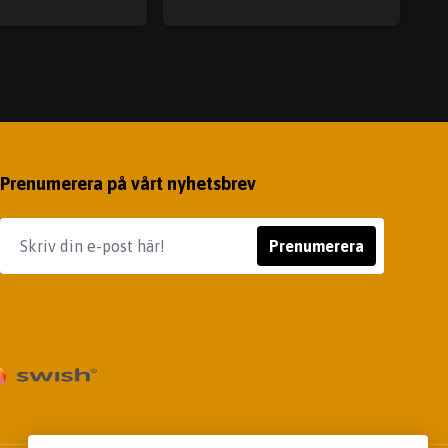
Prenumerera på vårt nyhetsbrev
Prenumerera