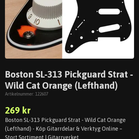
Boston SL-313 Pickguard Strat -
Wild Cat Orange (Lefthand)
Artikelnummer:
122607
269 kr
Boston SL-313 Pickguard Strat - Wild Cat Orange
(Lefthand) - Köp Gitarrdelar & Verktyg Online –
Stort Sortiment | Gitarrverket