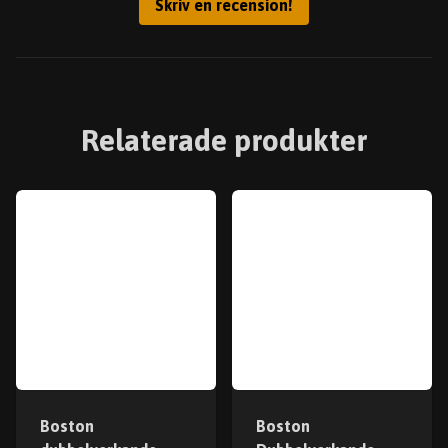
Skriv en recension!
Relaterade produkter
Boston
Boston