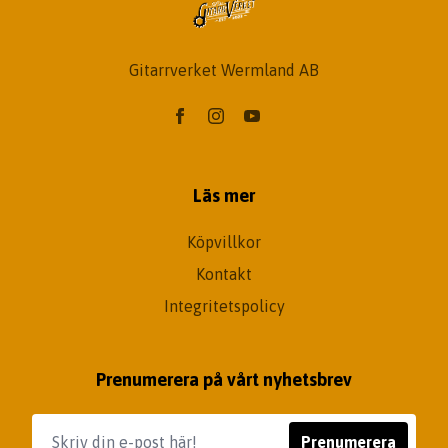
Gitarrverket Wermland AB
Läs mer
Köpvillkor
Kontakt
Integritetspolicy
Prenumerera på vårt nyhetsbrev
Prenumerera