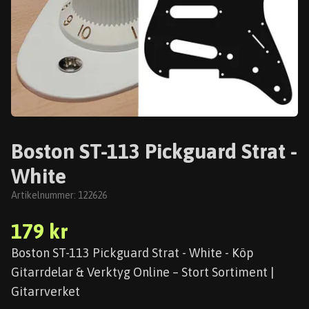
Boston ST-113 Pickguard Strat -
White
Artikelnummer:
122626
179 kr
Boston ST-113 Pickguard Strat - White - Köp
Gitarrdelar & Verktyg Online – Stort Sortiment |
Gitarrverket