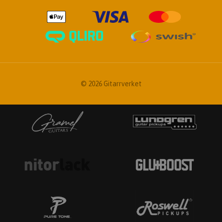
© 2026 Gitarrverket