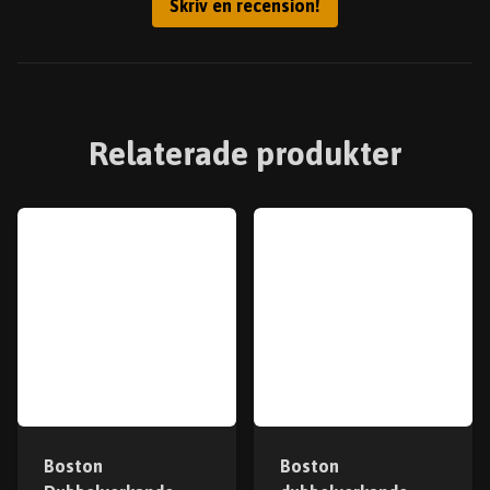
Skriv en recension!
Relaterade produkter
Boston
Boston