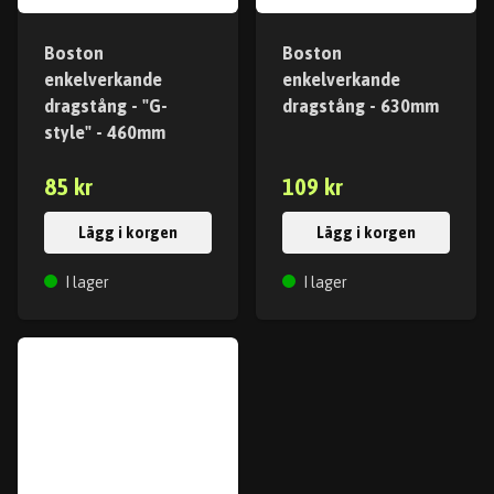
Boston
Boston
enkelverkande
enkelverkande
dragstång - "G-
dragstång - 630mm
style" - 460mm
85 kr
109 kr
Lägg i korgen
Lägg i korgen
I lager
I lager