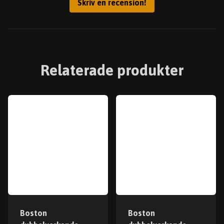
Skriv en recension!
Relaterade produkter
Boston
Boston