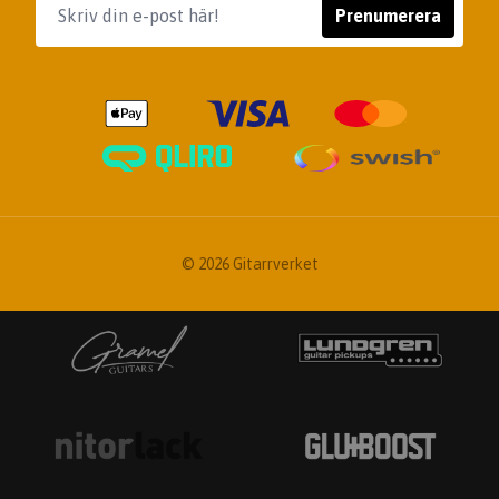
Prenumerera
© 2026 Gitarrverket