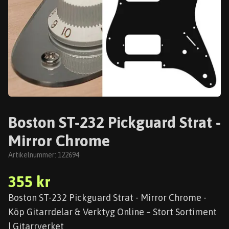
Boston ST-232 Pickguard Strat -
Mirror Chrome
Artikelnummer:
122694
355 kr
Boston ST-232 Pickguard Strat - Mirror Chrome -
Köp Gitarrdelar & Verktyg Online – Stort Sortiment
| Gitarrverket