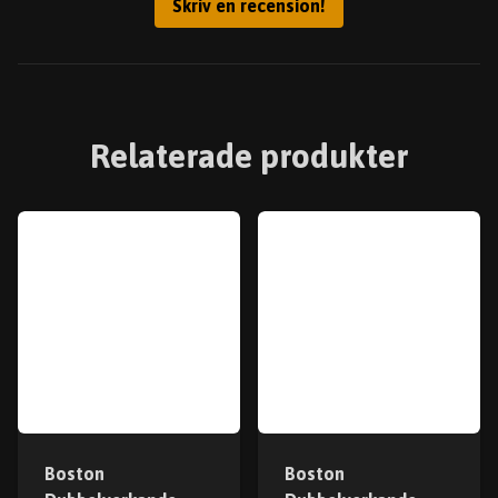
Skriv en recension!
Relaterade produkter
Boston
Boston